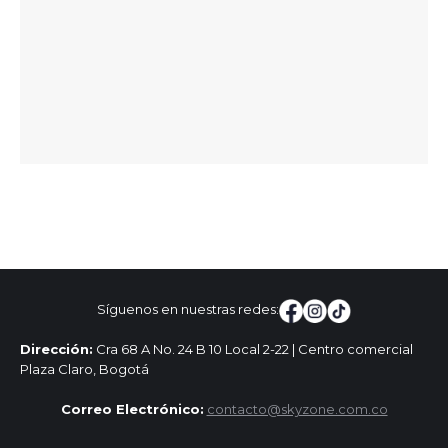
Síguenos en nuestras redes:
Dirección:
Cra 68 A No. 24 B 10 Local 2-22 | Centro comercial
Plaza Claro, Bogotá
Correo Electrónico:
contacto@skyzone.com.co