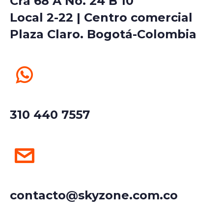
Cra 68 A No. 24 B 10
Local 2-22 | Centro comercial
Plaza Claro. Bogotá-Colombia
310 440 7557
contacto@skyzone.com.co