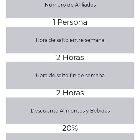
Número de Afiliados
1 Persona
Hora de salto entre semana
2 Horas
Hora de salto fin de semana
2 Horas
Descuento Alimentos y Bebidas
20%